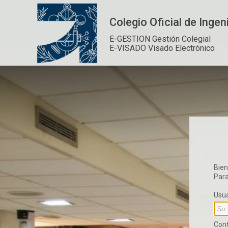
Colegio Oficial de Inge
E-GESTION Gestión Colegial
E-VISADO Visado Electrónico
Bien
Para
Usua
Con