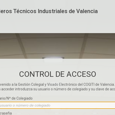
nieros Técnicos Industriales de Valencia
CONTROL DE ACCESO
venido a la Gestión Colegial y Visado Electrónico del COGITI de Valencia.
 acceder introduzca su usuario o número de colegiado y su clave de ac
rio/Nº de Colegiado
traseña